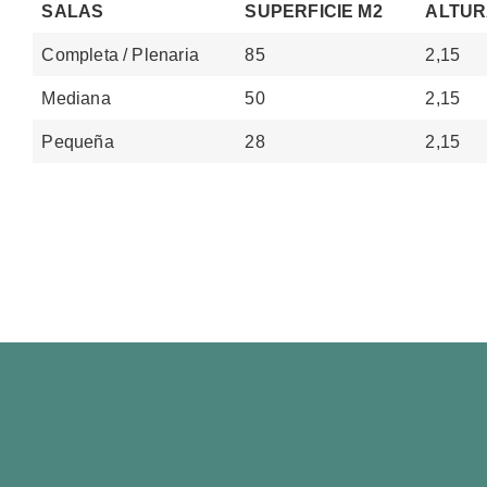
SALAS
SUPERFICIE M2
ALTU
Completa / Plenaria
85
2,15
Mediana
50
2,15
Pequeña
28
2,15