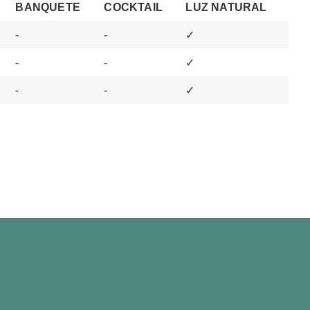
BANQUETE
COCKTAIL
LUZ NATURAL
-
-
✓
-
-
✓
-
-
✓