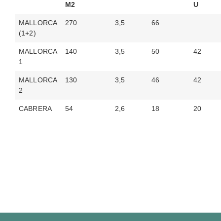
M2
U
MALLORCA
270
3,5
66
(1+2)
MALLORCA
140
3,5
50
42
1
MALLORCA
130
3,5
46
42
2
CABRERA
54
2,6
18
20